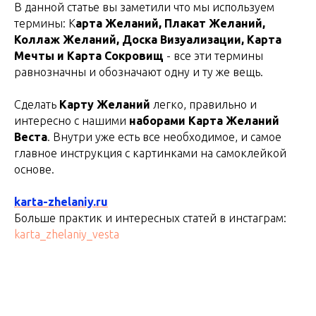
В данной статье вы заметили что мы используем
термины: К
арта Желаний, Плакат Желаний,
Коллаж Желаний, Доска Визуализации, Карта
Мечты и Карта Сокровищ
- все эти термины
равнозначны и обозначают одну и ту же вещь.
Сделать
Карту Желаний
легко, правильно и
интересно с нашими
наборами Карта Желаний
Веста
. Внутри уже есть все необходимое, и самое
главное инструкция с картинками на самоклейкой
основе.
karta-zhelaniy.ru
Больше практик и интересных статей в инстаграм:
karta_zhelaniy_vesta